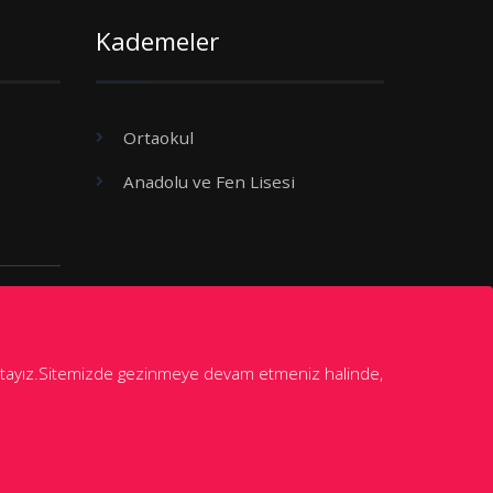
Kademeler
Ortaokul
Anadolu ve Fen Lisesi
maktayız.Sitemizde gezinmeye devam etmeniz halinde,