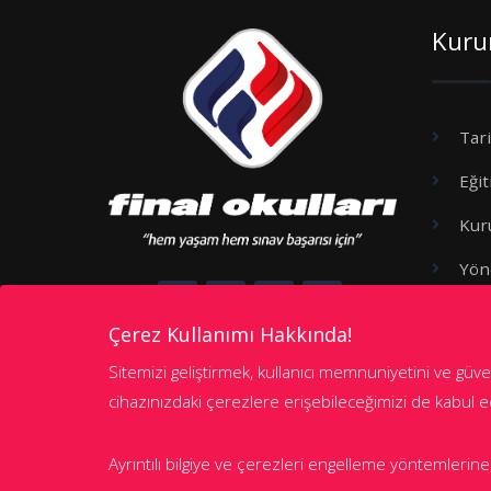
Kuru
Tar
Eği
Kur
Yön
Gen
Çerez Kullanımı Hakkında!
Çere
Sitemizi geliştirmek, kullanıcı memnuniyetini ve g
KVK 
cihazınızdaki çerezlere erişebileceğimizi de kabul 
Ayrıntılı bilgiye ve çerezleri engelleme yöntemlerine